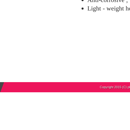
Light - weight h
Copyright 2015 (C) ple