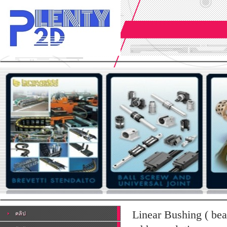
Linear Bushing ( bea
คลิป